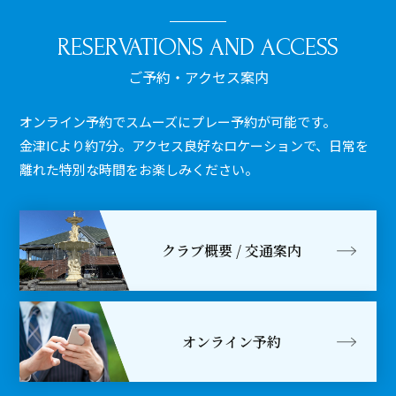
RESERVATIONS AND ACCESS
ご予約・アクセス案内
オンライン予約でスムーズにプレー予約が可能です。
金津ICより約7分。アクセス良好なロケーションで、日常を
離れた特別な時間をお楽しみください。
クラブ概要 / 交通案内
オンライン予約