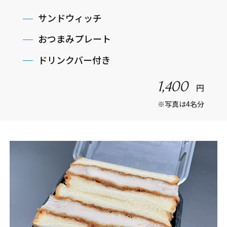
サンドウィッチ
おつまみプレート
ドリンクバー付き
1,400
円
※写真は4名分