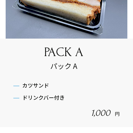
PACK A
パック A
カツサンド
ドリンクバー付き
1,000
円