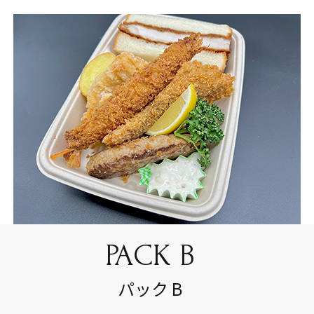
PACK B
パック B